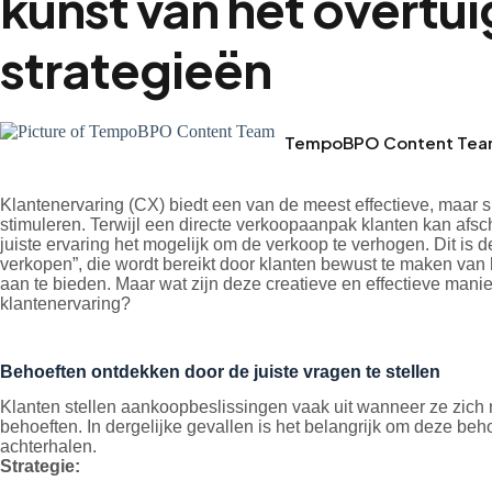
kunst van het overtu
strategieën
TempoBPO Content Te
Klantenervaring (CX) biedt een van de meest effectieve, maar 
stimuleren. Terwijl een directe verkoopaanpak klanten kan afsc
juiste ervaring het mogelijk om de verkoop te verhogen. Dit is 
verkopen”, die wordt bereikt door klanten bewust te maken va
aan te bieden. Maar wat zijn deze creatieve en effectieve man
klantenervaring?
Behoeften ontdekken door de juiste vragen te stellen
Klanten stellen aankoopbeslissingen vaak uit wanneer ze zich 
behoeften. In dergelijke gevallen is het belangrijk om deze beho
achterhalen.
Strategie: