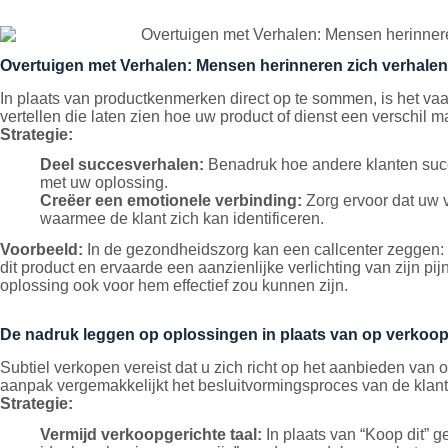
Overtuigen met Verhalen: Mensen herinneren zich verhalen
In plaats van productkenmerken direct op te sommen, is het vaa
vertellen die laten zien hoe uw product of dienst een verschil m
Strategie:
Deel succesverhalen:
Benadruk hoe andere klanten succ
met uw oplossing.
Creëer een emotionele verbinding:
Zorg ervoor dat uw 
waarmee de klant zich kan identificeren.
Voorbeeld:
In de gezondheidszorg kan een callcenter zeggen: 
dit product en ervaarde een aanzienlijke verlichting van zijn pi
oplossing ook voor hem effectief zou kunnen zijn.
De nadruk leggen op oplossingen in plaats van op verkoo
Subtiel verkopen vereist dat u zich richt op het aanbieden van
aanpak vergemakkelijkt het besluitvormingsproces van de klant
Strategie:
Vermijd verkoopgerichte taal:
In plaats van “Koop dit” g