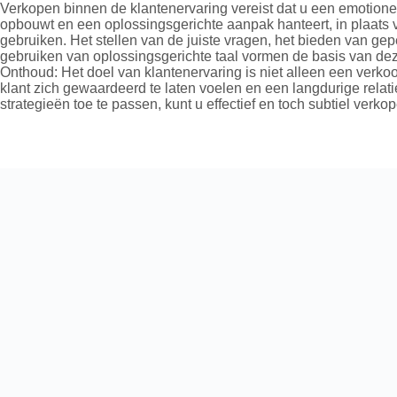
Verkopen binnen de klantenervaring vereist dat u een emotione
opbouwt en een oplossingsgerichte aanpak hanteert, in plaats 
gebruiken. Het stellen van de juiste vragen, het bieden van ge
gebruiken van oplossingsgerichte taal vormen de basis van dez
Onthoud: Het doel van klantenervaring is niet alleen een verko
klant zich gewaardeerd te laten voelen en een langdurige rela
strategieën toe te passen, kunt u effectief en toch subtiel verko