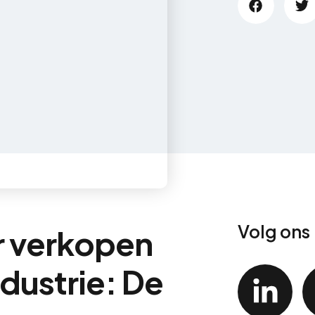
Volg ons
r verkopen
ndustrie: De