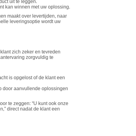
uct uit te leggen.
lant kan winnen met uw oplossing.
en maakt over levertijden, naar
elle leveringsoptie wordt uw
lant zich zeker en tevreden
klantervaring zorgvuldig te
ht is opgelost of de klant een
 door aanvullende oplossingen
oor te zeggen: “U kunt ook onze
,” direct nadat de klant een