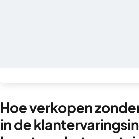
Hoe verkopen zonde
in de klantervaringsi