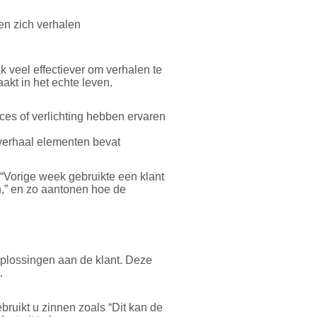
k veel effectiever om verhalen te
aakt in het echte leven.
es of verlichting hebben ervaren
verhaal elementen bevat
“Vorige week gebruikte een klant
jn,” en zo aantonen hoe de
p
 oplossingen aan de klant. Deze
.
ebruikt u zinnen zoals “Dit kan de