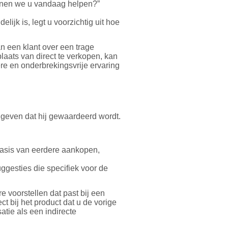
nen we u vandaag helpen?”
lijk is, legt u voorzichtig uit hoe
n een klant over een trage
laats van direct te verkopen, kan
e en onderbrekingsvrije ervaring
 geven dat hij gewaardeerd wordt.
asis van eerdere aankopen,
ggesties die specifiek voor de
e voorstellen dat past bij een
t bij het product dat u de vorige
atie als een indirecte