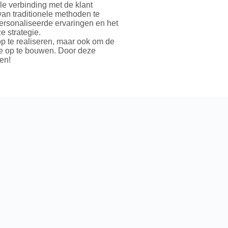
le verbinding met de klant
van traditionele methoden te
personaliseerde ervaringen en het
e strategie.
op te realiseren, maar ook om de
tie op te bouwen. Door deze
pen!