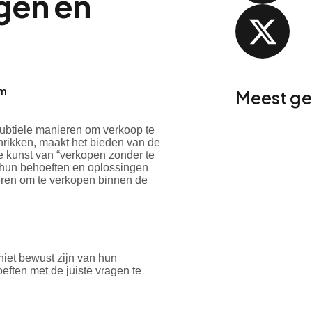
igen en
am
Meest g
subtiele manieren om verkoop te
hrikken, maakt het bieden van de
de kunst van “verkopen zonder te
n hun behoeften en oplossingen
ieren om te verkopen binnen de
niet bewust zijn van hun
eften met de juiste vragen te