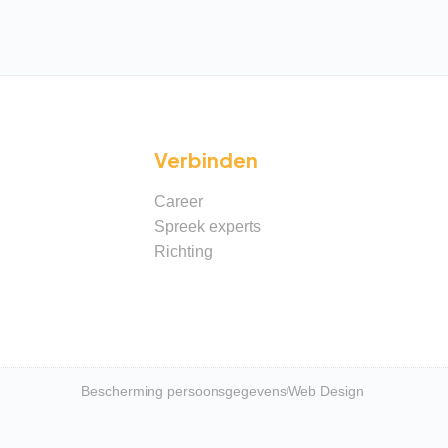
Verbinden
Career
Spreek experts
Richting
Bescherming persoonsgegevens
Web Design