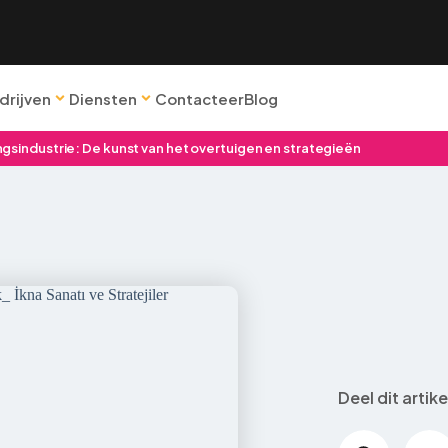
drijven
Diensten
Contacteer
Blog
gsindustrie: De kunst van het overtuigen en strategieën
Deel dit artike