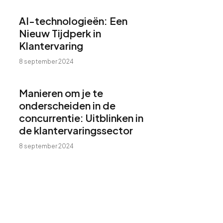
AI-technologieën: Een
Nieuw Tijdperk in
Klantervaring
8 september 2024
Manieren om je te
onderscheiden in de
concurrentie: Uitblinken in
de klantervaringssector
8 september 2024