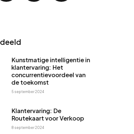
edeeld
Kunstmatige intelligentie in
klantervaring: Het
concurrentievoordeel van
de toekomst
5 september 2024
Klantervaring: De
Routekaart voor Verkoop
8 september 2024