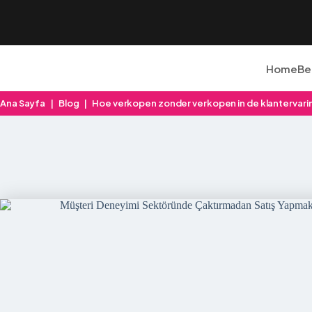
Home
Be
Ana Sayfa
|
Blog
|
Hoe verkopen zonder verkopen in de klantervarin