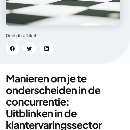
Deel dit artikel!
Manieren om je te
onderscheiden in de
concurrentie:
Uitblinken in de
klantervaringssector