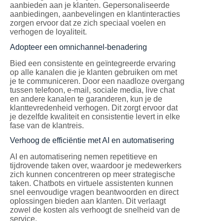
aanbieden aan je klanten. Gepersonaliseerde
aanbiedingen, aanbevelingen en klantinteracties
zorgen ervoor dat ze zich speciaal voelen en
verhogen de loyaliteit.
Adopteer een omnichannel-benadering
Bied een consistente en geïntegreerde ervaring
op alle kanalen die je klanten gebruiken om met
je te communiceren. Door een naadloze overgang
tussen telefoon, e-mail, sociale media, live chat
en andere kanalen te garanderen, kun je de
klanttevredenheid verhogen. Dit zorgt ervoor dat
je dezelfde kwaliteit en consistentie levert in elke
fase van de klantreis.
Verhoog de efficiëntie met AI en automatisering
AI en automatisering nemen repetitieve en
tijdrovende taken over, waardoor je medewerkers
zich kunnen concentreren op meer strategische
taken. Chatbots en virtuele assistenten kunnen
snel eenvoudige vragen beantwoorden en direct
oplossingen bieden aan klanten. Dit verlaagt
zowel de kosten als verhoogt de snelheid van de
service.