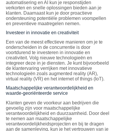
automatisering en AI kun je responstijden
verkorten en snelle oplossingen bieden aan je
klanten. Daarnaast kun je door proactieve
ondersteuning potentiële problemen voorspellen
en preventieve maatregelen nemen.
Investeer in innovatie en creativiteit
Een van de meest effectieve manieren om je te
onderscheiden in de concurrentie is door
voortdurend te investeren in innovatie en
creativiteit. Volg nieuwe technologieën en
integreer deze in je diensten. Je kunt bijvoorbeeld
de klantervaring verrijken met innovatieve
technologieën zoals augmented reality (AR),
virtual reality (VR) en het internet of things (IoT).
Maatschappelijke verantwoordelijkheid en
waarde-georiënteerde service
Klanten geven de voorkeur aan bedrijven die
gevoelig zijn voor maatschappelijke
verantwoordelijkheid en duurzaamheid. Door deel
te nemen aan maatschappelijke
verantwoordelijkheidsprojecten en bij te dragen
aan de samenleving, kun je het vertrouwen van je