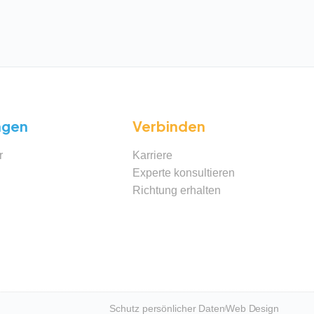
ngen
Verbinden
r
Karriere
Experte konsultieren
Richtung erhalten
Schutz persönlicher Daten
Web Design