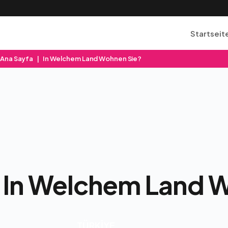
Startseit
Ana Sayfa
|
In Welchem Land Wohnen Sie?
In Welchem Land 
TÜRKİYE