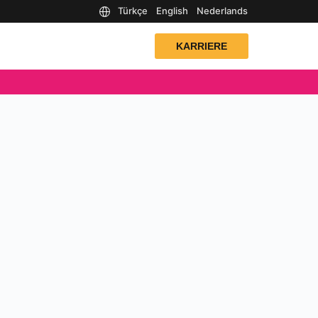
Türkçe
English
Nederlands
KARRIERE