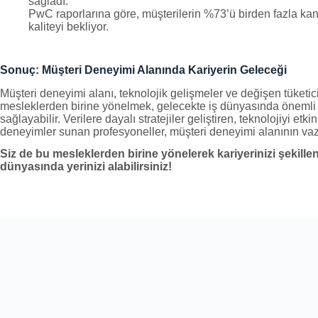
sağladı.
PwC raporlarına göre, müşterilerin %73’ü birden fazla ka
kaliteyi bekliyor.
Sonuç: Müşteri Deneyimi Alanında Kariyerin Geleceği
Müşteri deneyimi alanı, teknolojik gelişmeler ve değişen tüketici 
mesleklerden birine yönelmek, gelecekte iş dünyasında önemli 
sağlayabilir. Verilere dayalı stratejiler geliştiren, teknolojiyi etk
deneyimler sunan profesyoneller, müşteri deneyimi alanının vaz
Siz de bu mesleklerden birine yönelerek kariyerinizi şekillen
dünyasında yerinizi alabilirsiniz!