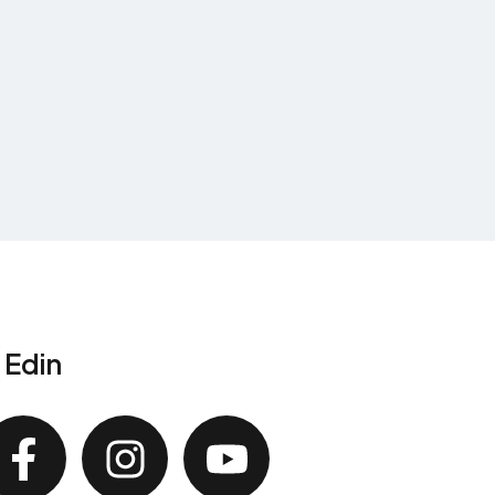
p Edin