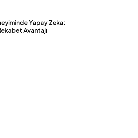
neyiminde Yapay Zeka:
Rekabet Avantajı