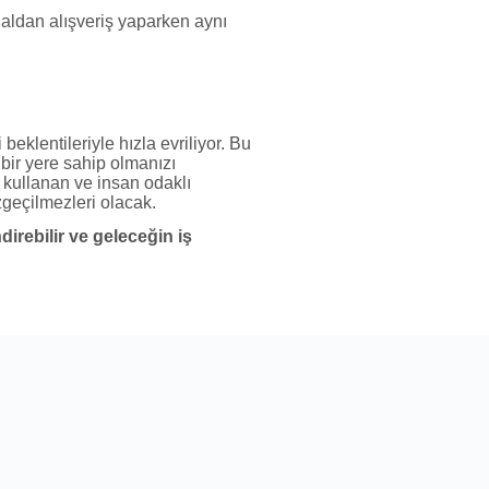
naldan alışveriş yaparken aynı
beklentileriyle hızla evriliyor. Bu
bir yere sahip olmanızı
in kullanan ve insan odaklı
geçilmezleri olacak.
direbilir ve geleceğin iş