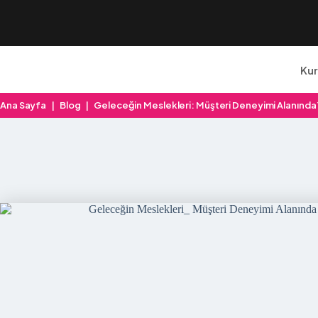
Ku
Ana Sayfa
|
Blog
|
Geleceğin Meslekleri: Müşteri Deneyimi Alanında 