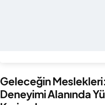
Geleceğin Meslekleri
Deneyimi Alanında Y