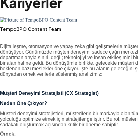
Kariyerler
TempoBPO Content Team
Dijitalleşme, otomasyon ve yapay zeka gibi gelişmelerle müşter
dönüşüyor. Günümüzde müşteri deneyimi sadece çağrı merkezler
departmanlarıyla sınırlı değil; teknolojiyi ve insan etkileşimini b
bir alan haline geldi. Bu dönüşümle birlikte, gelecekte müşteri
beklenen bazı meslekler öne çıkıyor. İşte bu alanın geleceğini 
dünyadan örnek verilerle süslenmiş analizimiz:
Müşteri Deneyimi Stratejisti (CX Strategist)
Neden Öne Çıkıyor?
Müşteri deneyimi stratejistleri, müşterilerin bir markayla olan tü
yolculuğu optimize etmek için stratejiler geliştirir. Bu rol, müşter
sadakati oluşturmak açısından kritik bir öneme sahiptir.
Örnek: