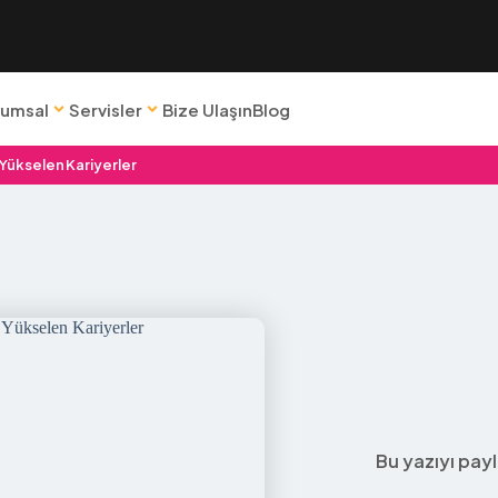
rumsal
Servisler
Bize Ulaşın
Blog
Yükselen Kariyerler
Bu yazıyı payl