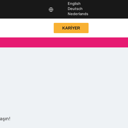
English
Deutsch
Nederlands
KARİYER
aşın!