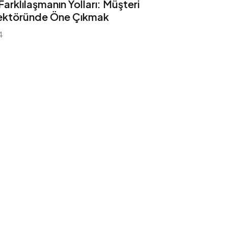
arklılaşmanın Yolları: Müşteri
ektöründe Öne Çıkmak
4