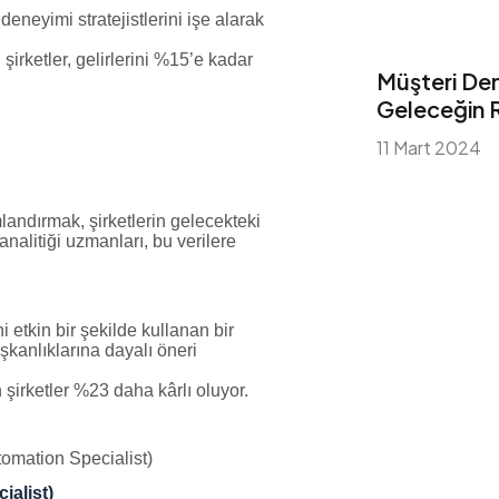
deneyimi stratejistlerini işe alarak
şirketler, gelirlerini %15’e kadar
Müşteri De
Geleceğin 
11 Mart 2024
landırmak, şirketlerin gelecekteki
analitiği uzmanları, bu verilere
 etkin bir şekilde kullanan bir
ışkanlıklarına dayalı öneri
 şirketler %23 daha kârlı oluyor.
alist)