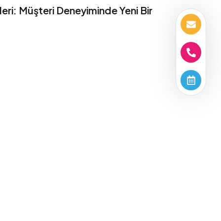
leri: Müşteri Deneyiminde Yeni Bir
4