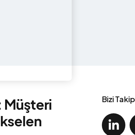
Bizi Taki
: Müşteri
ükselen