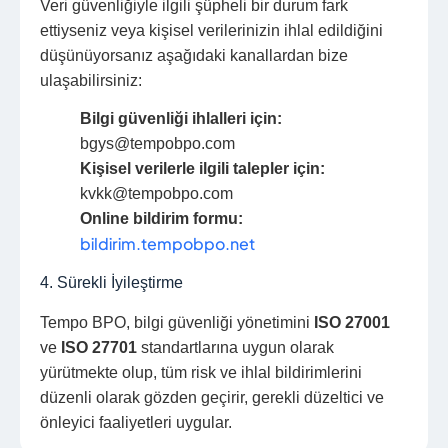
Veri güvenliğiyle ilgili şüpheli bir durum fark
ettiyseniz veya kişisel verilerinizin ihlal edildiğini
düşünüyorsanız aşağıdaki kanallardan bize
ulaşabilirsiniz:
Bilgi güvenliği ihlalleri için:
bgys@tempobpo.com
Kişisel verilerle ilgili talepler için:
kvkk@tempobpo.com
Online bildirim formu:
bildirim.tempobpo.net
4. Sürekli İyileştirme
Tempo BPO, bilgi güvenliği yönetimini
ISO 27001
ve
ISO 27701
standartlarına uygun olarak
yürütmekte olup, tüm risk ve ihlal bildirimlerini
düzenli olarak gözden geçirir, gerekli düzeltici ve
önleyici faaliyetleri uygular.