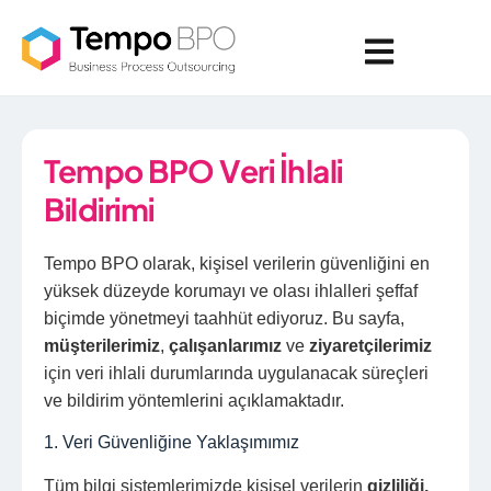
Tempo BPO
Veri İhlali
Bildirimi
Tempo BPO olarak, kişisel verilerin güvenliğini en
yüksek düzeyde korumayı ve olası ihlalleri şeffaf
biçimde yönetmeyi taahhüt ediyoruz. Bu sayfa,
müşterilerimiz
,
çalışanlarımız
ve
ziyaretçilerimiz
için veri ihlali durumlarında uygulanacak süreçleri
ve bildirim yöntemlerini açıklamaktadır.
1. Veri Güvenliğine Yaklaşımımız
Tüm bilgi sistemlerimizde kişisel verilerin
gizliliği,