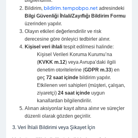
bilgilendirilir.
bildirim.tempobpo.net
Bildirim,
adresindeki
Bilgi Güvenliği İhlali/Zayıflığı Bildirim Formu
üzerinden yapılır.
Olayın etkileri değerlendirilir ve risk
derecesine göre önleyici tedbirler alınır.
Kişisel veri ihlali
tespit edilmesi halinde:
Kişisel Verileri Koruma Kurumu’na
(
KVKK m.12
) veya Avrupa’daki ilgili
denetim otoritelerine (
GDPR m.33
) en
geç
72 saat içinde
bildirim yapılır.
Etkilenen veri sahipleri (müşteri, çalışan,
ziyaretçi)
24 saat içinde
uygun
kanallardan bilgilendirilir.
Alınan aksiyonlar kayıt altına alınır ve süreçler
düzenli olarak gözden geçirilir.
3. Veri İhlali Bildirimi veya Şikayet İçin