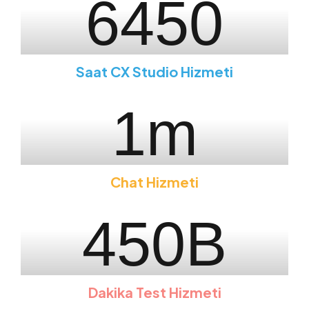
6450
Saat CX Studio Hizmeti
1
m
Chat Hizmeti
450
B
Dakika Test Hizmeti