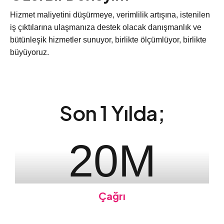
Hizmet maliyetini düşürmeye, verimlilik artışına, istenilen
iş çıktılarına ulaşmanıza destek olacak danışmanlık ve
bütünleşik hizmetler sunuyor, birlikte ölçümlüyor, birlikte
büyüyoruz.
Son 1 Yılda;
20
M
Çağrı