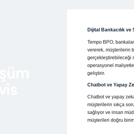
Dijital Bankacılık ve
Tempo BPO, bankaların
vererek, müşterilerin b
gerçekleştirebileceği 
operasyonel maliyetle
üşüm
geliştirir.
vis
Chatbot ve Yapay Ze
Chatbot ve yapay zeka 
müşterilerin sıkça soru
sağlıyor ve insan müd
müşterileri doğru biri