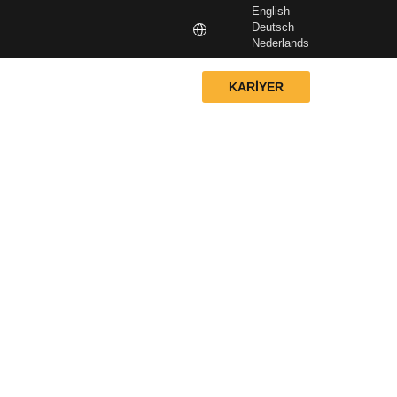
English
Deutsch
Nederlands
KARİYER