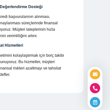
 Değerlendirme Desteği
redi başvurularının alınması,
onaylanması süreçlerinde finansal
yoruz. Müşteri taleplerinin hızla
in verimliliğini artırır.
at Hizmetleri
timini kolaylaştırmak için borç takibi
 sunuyoruz. Bu hizmetler, müşteri
finansal riskleri azaltmayı ve tahsilat
defler.