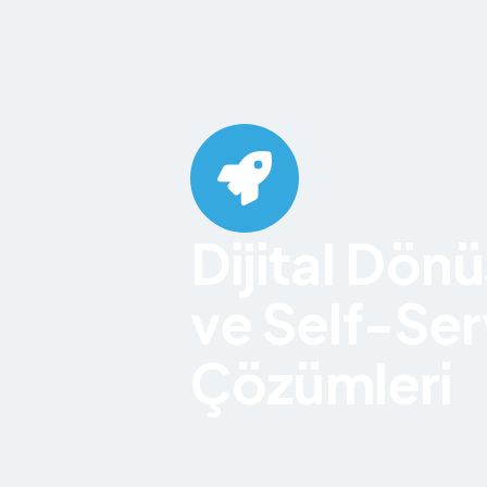
Dijital Dön
ve Self-Ser
Çözümleri