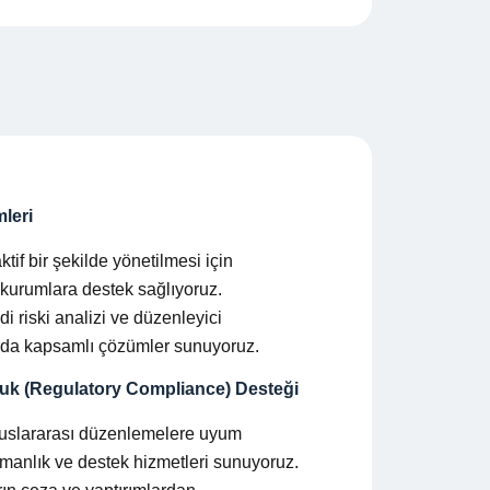
leri
ktif bir şekilde yönetilmesi için
 kurumlara destek sağlıyoruz.
edi riski analizi ve düzenleyici
rda kapsamlı çözümler sunuyoruz.
uk (Regulatory Compliance) Desteği
luslararası düzenlemelere uyum
şmanlık ve destek hizmetleri sunuyoruz.