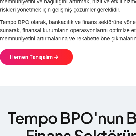
memnuniyetini ve bağlılığını artırmak, hızlı ve etkili hi
riskleri yönetmek için gelişmiş çözümler gereklidir.
Tempo BPO olarak, bankacılık ve finans sektörüne yönel
sunarak, finansal kurumların operasyonlarını optimize e
memnuniyetini artırmalarına ve rekabette öne çıkmaları
Hemen Tanışalım
Tempo BPO'nun Ba
Finans Sektörün