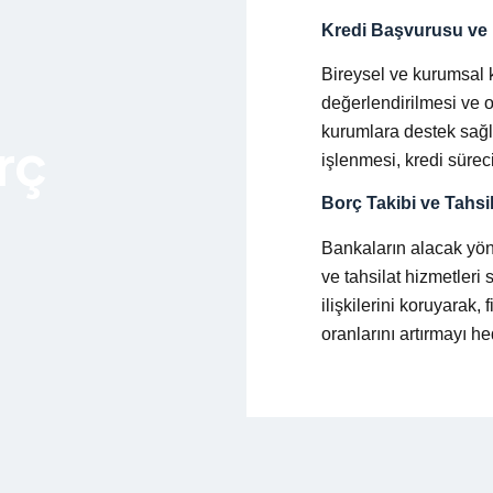
Kredi Başvurusu ve
Bireysel ve kurumsal k
değerlendirilmesi ve 
kurumlara destek sağlı
rç
işlenmesi, kredi sürecin
Borç Takibi ve Tahsil
Bankaların alacak yöne
ve tahsilat hizmetleri
ilişkilerini koruyarak, 
oranlarını artırmayı he