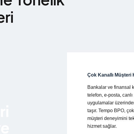
ri
Çok Kanallı Müşteri 
Bankalar ve finansal k
telefon, e-posta, canl
uygulamalar üzerinde
ri
taşır. Tempo BPO, çok 
müşteri deneyimini tek
ve
hizmet sağlar.