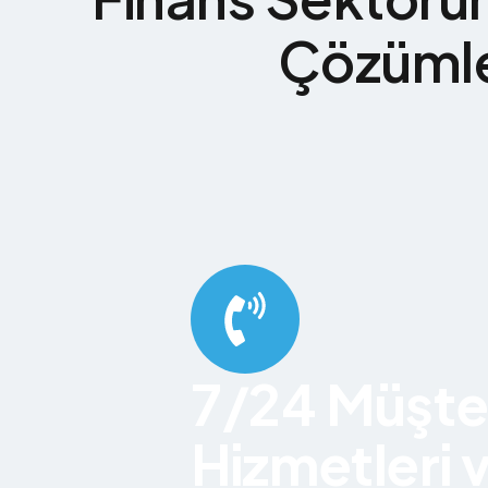
Çözümle
7/24 Müşte
Hizmetleri 