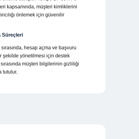
leri kapsamında, müşteri kimliklerini
ıcılığı önlemek için güvenilir
Süreçleri
ı sırasında, hesap açma ve başvuru
ir şekilde yönetilmesi için destek
sırasında müşteri bilgilerinin gizliliği
 tutulur.