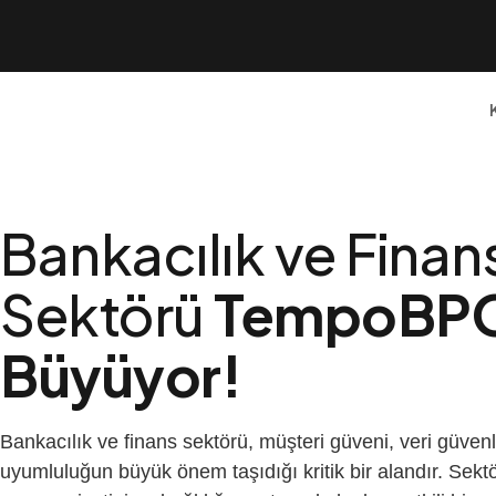
Bankacılık ve Finan
Sektörü
TempoBPO 
Büyüyor!
Bankacılık ve finans sektörü, müşteri güveni, veri güvenl
uyumluluğun büyük önem taşıdığı kritik bir alandır. Sekt