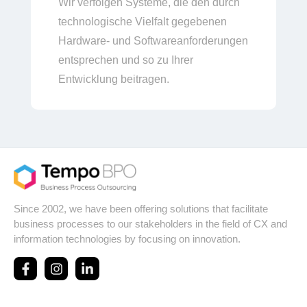
Wir verfolgen Systeme, die den durch
technologische Vielfalt gegebenen
Hardware- und Softwareanforderungen
entsprechen und so zu Ihrer
Entwicklung beitragen.
Since 2002, we have been offering solutions that facilitate
business processes to our stakeholders in the field of CX and
information technologies by focusing on innovation.